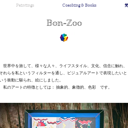
Paintings
Coaching & Books
梵
Bon-Zoo
世界中を旅して、様々な人々、ライフスタイル、文化、信念に触れ、
それらを私というフィルターを通し、ビジュアルアートで表現したいと
いう衝動に駆られ、絵にしました
。
私のアートの特徴としては： 抽象的、象徴的、色彩 です。