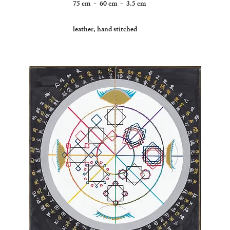
75 cm - 60 cm - 3.5 cm
leather, hand stitched